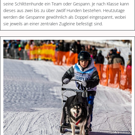
seine Schlittenhunde ein Team oder Gespann. Je nach Klasse kann
dieses aus zwei bis zu über zwölf Hunden bestehen. Heutzutage
werden die Gespanne gewöhnlich als Doppel eingespannt, wobei
sie jeweils an einer zentralen Zugleine befestigt sind.