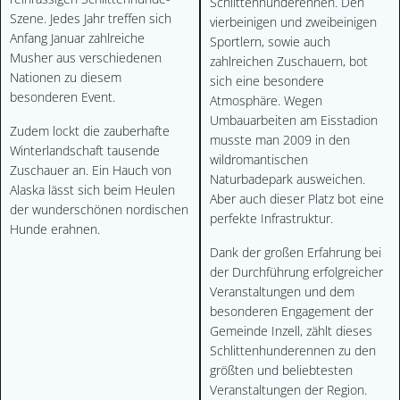
Schlittenhunderennen. Den
Szene. Jedes Jahr treffen sich
vierbeinigen und zweibeinigen
Anfang Januar zahlreiche
Sportlern, sowie auch
Musher aus verschiedenen
zahlreichen Zuschauern, bot
Nationen zu diesem
sich eine besondere
besonderen Event.
Atmosphäre. Wegen
Umbauarbeiten am Eisstadion
Zudem lockt die zauberhafte
musste man 2009 in den
Winterlandschaft tausende
wildromantischen
Zuschauer an. Ein Hauch von
Naturbadepark ausweichen.
Alaska lässt sich beim Heulen
Aber auch dieser Platz bot eine
der wunderschönen nordischen
perfekte Infrastruktur.
Hunde erahnen.
Dank der großen Erfahrung bei
der Durchführung erfolgreicher
Veranstaltungen und dem
besonderen Engagement der
Gemeinde Inzell, zählt dieses
Schlittenhunderennen zu den
größten und beliebtesten
Veranstaltungen der Region.