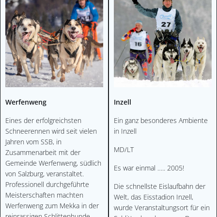
Werfenweng
Inzell
Eines der erfolgreichsten
Ein ganz besonderes Ambiente
Schneerennen wird seit vielen
in Inzell
Jahren vom SSB, in
MD/LT
Zusammenarbeit mit der
Gemeinde Werfenweng, südlich
Es war einmal ….. 2005!
von Salzburg, veranstaltet.
Professionell durchgeführte
Die schnellste Eislaufbahn der
Meisterschaften machten
Welt, das Eisstadion Inzell,
Werfenweng zum Mekka in der
wurde Veranstaltungsort für ein
reinrassigen Schlittenhunde-