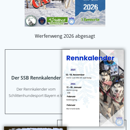
Werfenweng 2026 abgesagt
Der SSB Rennkalender
Der Rennkalender vom
Schlittenhundesport Bayern e.V.