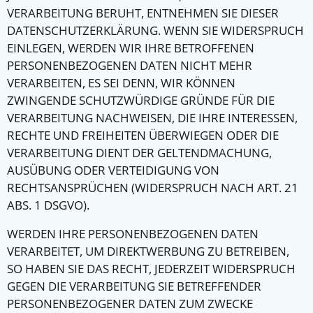
VERARBEITUNG BERUHT, ENTNEHMEN SIE DIESER
DATENSCHUTZERKLÄRUNG. WENN SIE WIDERSPRUCH
EINLEGEN, WERDEN WIR IHRE BETROFFENEN
PERSONENBEZOGENEN DATEN NICHT MEHR
VERARBEITEN, ES SEI DENN, WIR KÖNNEN
ZWINGENDE SCHUTZWÜRDIGE GRÜNDE FÜR DIE
VERARBEITUNG NACHWEISEN, DIE IHRE INTERESSEN,
RECHTE UND FREIHEITEN ÜBERWIEGEN ODER DIE
VERARBEITUNG DIENT DER GELTENDMACHUNG,
AUSÜBUNG ODER VERTEIDIGUNG VON
RECHTSANSPRÜCHEN (WIDERSPRUCH NACH ART. 21
ABS. 1 DSGVO).
WERDEN IHRE PERSONENBEZOGENEN DATEN
VERARBEITET, UM DIREKTWERBUNG ZU BETREIBEN,
SO HABEN SIE DAS RECHT, JEDERZEIT WIDERSPRUCH
GEGEN DIE VERARBEITUNG SIE BETREFFENDER
PERSONENBEZOGENER DATEN ZUM ZWECKE