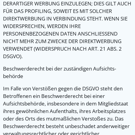
DERARTIGER WERBUNG EINZULEGEN; DIES GILT AUCH
FÜR DAS PROFILING, SOWEIT ES MIT SOLCHER
DIREKTWERBUNG IN VERBINDUNG STEHT. WENN SIE
WIDERSPRECHEN, WERDEN IHRE
PERSONENBEZOGENEN DATEN ANSCHLIESSEND
NICHT MEHR ZUM ZWECKE DER DIREKTWERBUNG
VERWENDET (WIDERSPRUCH NACH ART. 21 ABS. 2
DSGVO).
Beschwerde­recht bei der zuständigen Aufsichts­
behörde
Im Falle von Verstößen gegen die DSGVO steht den
Betroffenen ein Beschwerderecht bei einer
Aufsichtsbehörde, insbesondere in dem Mitgliedstaat
ihres gewöhnlichen Aufenthalts, ihres Arbeitsplatzes
oder des Orts des mutmaßlichen Verstoßes zu. Das
Beschwerderecht besteht unbeschadet anderweitiger
verwaltungsrechtlicher oder gerichtlicher